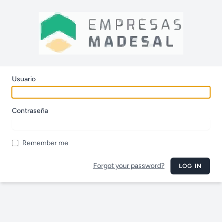
Usuario
Contraseña
Remember me
Forgot your password?
LOG IN